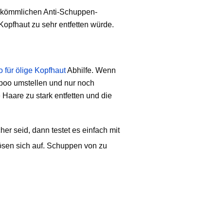
herkömmlichen Anti-Schuppen-
Kopfhaut zu sehr entfetten würde.
 für ölige Kopfhaut
Abhilfe. Wenn
poo umstellen und nur noch
aare zu stark entfetten und die
er seid, dann testet es einfach mit
ösen sich auf. Schuppen von zu