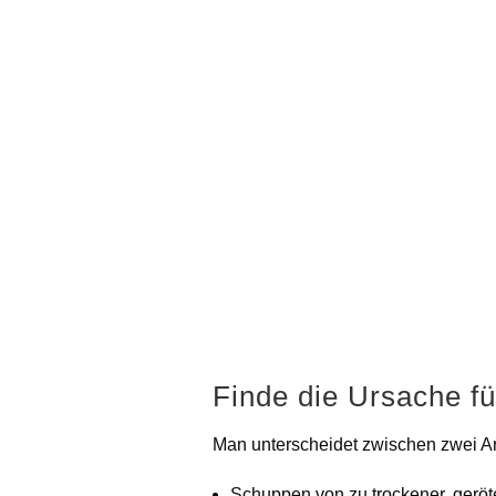
Finde die Ursache f
Man unterscheidet zwischen zwei Ar
Schuppen von zu trockener, geröt