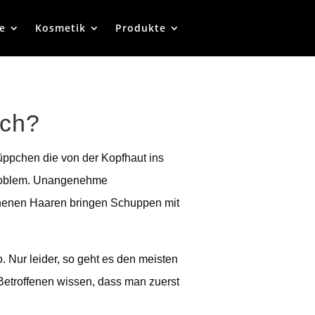
re
Kosmetik
Produkte
ich?
ppchen die von der Kopfhaut ins
 Problem. Unangenehme
chenen Haaren bringen Schuppen mit
 Nur leider, so geht es den meisten
Betroffenen wissen, dass man zuerst