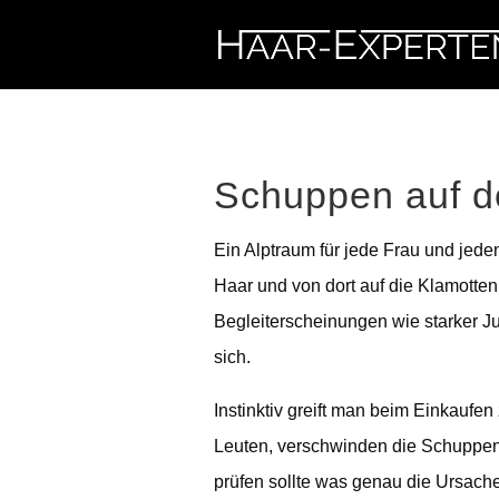
Schuppen auf de
Ein Alptraum für jede Frau und je
Haar und von dort auf die Klamotte
Begleiterscheinungen wie starker 
sich.
Instinktiv greift man beim Einkauf
Leuten, verschwinden die Schuppen 
prüfen sollte was genau die Ursache