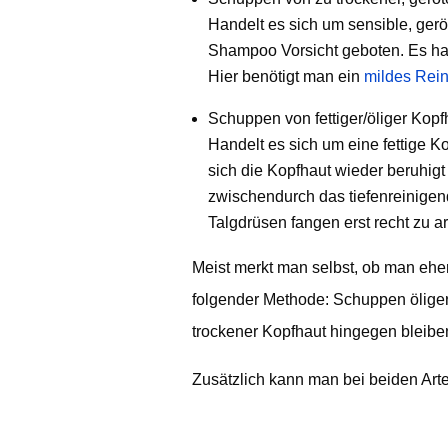
Handelt es sich um sensible, gerö
Shampoo Vorsicht geboten. Es hat 
Hier benötigt man ein
mildes Rein
Schuppen von fettiger/öliger Kopf
Handelt es sich um eine fettige K
sich die Kopfhaut wieder beruhi
zwischendurch das tiefenreinige
Talgdrüsen fangen erst recht zu ar
Meist merkt man selbst, ob man eher 
folgender Methode: Schuppen öliger
trockener Kopfhaut hingegen bleibe
Zusätzlich kann man bei beiden Art