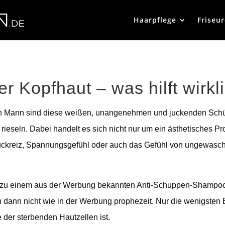
Haarpflege
Friseu
r Kopfhaut – was hilft wirkl
den Mann sind diese weißen, unangenehmen und juckenden Schü
n rieseln. Dabei handelt es sich nicht nur um ein ästhetisches
Juckreiz, Spannungsgefühl oder auch das Gefühl von ungewas
en zu einem aus der Werbung bekannten Anti-Schuppen-Shampoo.
dann nicht wie in der Werbung prophezeit. Nur die wenigsten 
 der sterbenden Hautzellen ist.