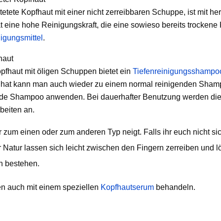
tetete Kopfhaut mit einer nicht zerreibbaren Schuppe, ist mit 
eine hohe Reinigungskraft, die eine sowieso bereits trockene 
igungsmittel
.
haut
opfhaut mit öligen Schuppen bietet ein
Tiefenreinigungsshampoo
gt hat kann man auch wieder zu einem normal reinigenden Sham
nde Shampoo anwenden. Bei dauerhafter Benutzung werden die H
beiten an.
zum einen oder zum anderen Typ neigt. Falls ihr euch nicht sich
 Natur lassen sich leicht zwischen den Fingern zerreiben und l
n bestehen.
en auch mit einem speziellen
Kopfhautserum
behandeln.