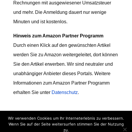
Rechnungen mit ausgewiesener Umsatzsteuer
und mehr. Die Anmeldung dauert nur wenige
Minuten und ist kostenlos.
Hinweis zum Amazon Partner Programm
Durch einen Klick auf den gewünschten Artikel
werden Sie zu Amazon weitergeleitet, dort können
Sie den Artikel erwerben. Wir sind neutraler und
unabhängiger Anbieter dieses Portals. Weitere
Informationen zum Amazon Partner Programm
erhalten Sie unter
Datenschutz
.
Wir verwenden Cookies um Ihr Interneterlebnis zu verbessern.
Wenn Sie auf der Seite weitersurfen stimmen Sie der Nutzung
Impressum
Datenschutz
zu.
Kontakt