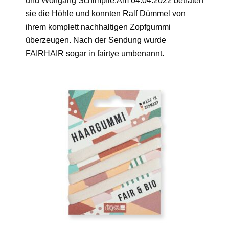
und Wolfgang Schimpfle.Am 04.04.2022 betraten
sie die Höhle und konnten Ralf Dümmel von
ihrem komplett nachhaltigen Zopfgummi
überzeugen. Nach der Sendung wurde
FAIRHAIR sogar in fairtye umbenannt.